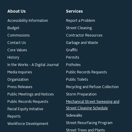
About Us
Services
Accessibility Information
Report a Problem
Budget
Street Cleaning
Commissions
Contractor Resources
Contact Us
Garbage and Waste
Core Values
Graffiti
History
Permits
In the Works - A Digital Journal
Potholes
Media Inquiries
Public Records Requests
Organization
Public Toilets
Press Releases
Recycling and Refuse Collection
Public Meetings and Notices
Storm Preparation
Public Records Requests
Mechanical Street Sweeping and
Street Cleaning Schedule
Racial Equity Initiative
Sidewalks
Reports
Street Resurfacing Program
Workforce Development
Street Trees and Plants