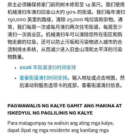
房主必须确保将家门前的树木修剪至
英尺。我们使用
14
机械清扫车清扫旧金山大约
的街道。我们每年清扫
90%
英里的路缘，清除
吨垃圾和杂物。通
150,000
25,000
常，我们每周一次或每月清扫两次住宅街道，每周至少
清扫一次商业区。机械清扫车可以清除您所在街区和购
物走廊的垃圾，还可以防止污垢和污染物进入城市的合
流制排水系统，从而减少进入旧金山湾和太平洋的污染
物数量。
年街道清扫时间安排
2026
查看街道清扫时间安排
。输入地址或点击地图，然
后滚动到服务选项卡的底部，查看街道清扫信息。
PAGWAWALIS NG KALYE GAMIT ANG MAKINA AT
ISKEDYUL NG PAGLILINIS NG KALYE
Para matagumpay na walisin ang ating mga kalye,
dapat ilipat ng mga residente ang kanilang mga