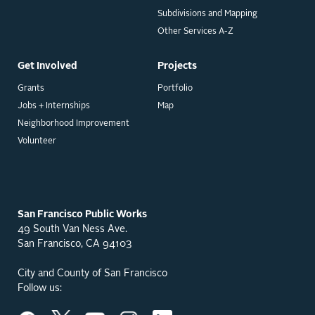
Subdivisions and Mapping
Other Services A-Z
Get Involved
Projects
Grants
Portfolio
Jobs + Internships
Map
Neighborhood Improvement
Volunteer
San Francisco Public Works
49 South Van Ness Ave.
San Francisco, CA 94103
City and County of San Francisco
Follow us: