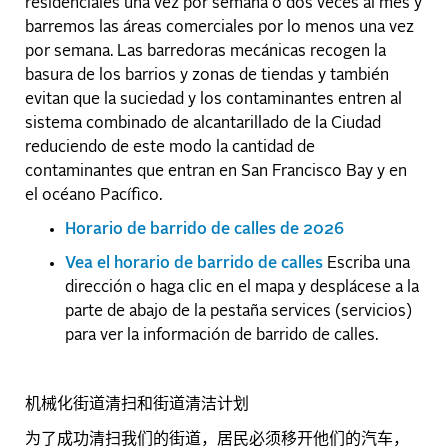
residenciales una vez por semana o dos veces al mes y
barremos las áreas comerciales por lo menos una vez
por semana. Las barredoras mecánicas recogen la
basura de los barrios y zonas de tiendas y también
evitan que la suciedad y los contaminantes entren al
sistema combinado de alcantarillado de la Ciudad
reduciendo de este modo la cantidad de
contaminantes que entran en San Francisco Bay y en
el océano Pacífico.
Horario de barrido de calles de 2026
Vea el horario de barrido de calles
Escriba una
dirección o haga clic en el mapa y desplácese a la
parte de abajo de la pestaña services (servicios)
para ver la información de barrido de calles.
机械化街道清扫和街道清洁计划
为了成功清扫我们的街道，居民必须移开他们的汽车，