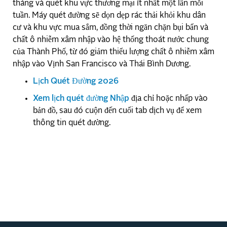
tháng và quét khu vực thương mại ít nhất một lần mỗi
tuần. Máy quét đường sẽ dọn dẹp rác thải khỏi khu dân
cư và khu vực mua sắm, đồng thời ngăn chặn bụi bẩn và
chất ô nhiễm xâm nhập vào hệ thống thoát nước chung
của Thành Phố, từ đó giảm thiểu lượng chất ô nhiễm xâm
nhập vào Vịnh San Francisco và Thái Bình Dương.
Lịch Quét Đường 2026
Xem lịch quét đường Nhập
địa chỉ hoặc nhấp vào
bản đồ, sau đó cuộn đến cuối tab dịch vụ để xem
thông tin quét đường.