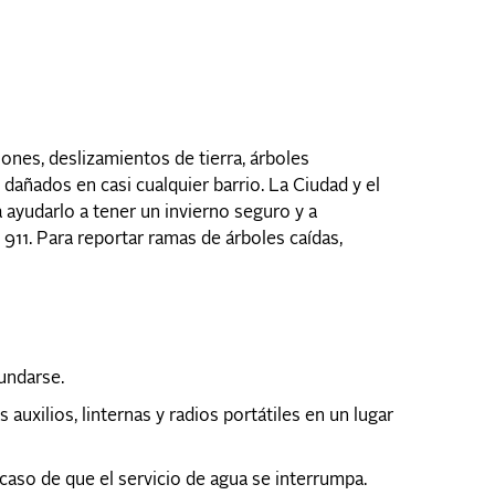
nes, deslizamientos de tierra, árboles
o dañados en casi cualquier barrio. La Ciudad y el
ayudarlo a tener un invierno seguro y a
911. Para reportar ramas de árboles caídas,
undarse.
xilios, linternas y radios portátiles en un lugar
aso de que el servicio de agua se interrumpa.