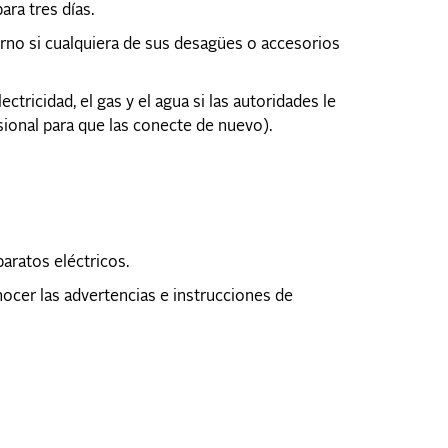
ra tres días.
orno si cualquiera de sus desagües o accesorios
tricidad, el gas y el agua si las autoridades le
sional para que las conecte de nuevo).
aratos eléctricos.
ocer las advertencias e instrucciones de