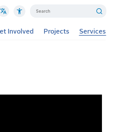
Search
et Involved
Projects
Services