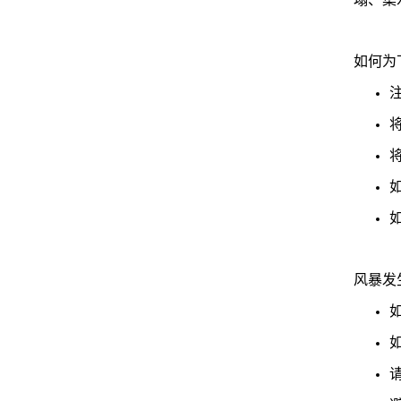
如何为
风暴发