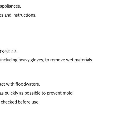
 appliances.
s and instructions.
43-5000.
 including heavy gloves, to remove wet materials
ct with floodwaters.
s quickly as possible to prevent mold.
m checked before use.