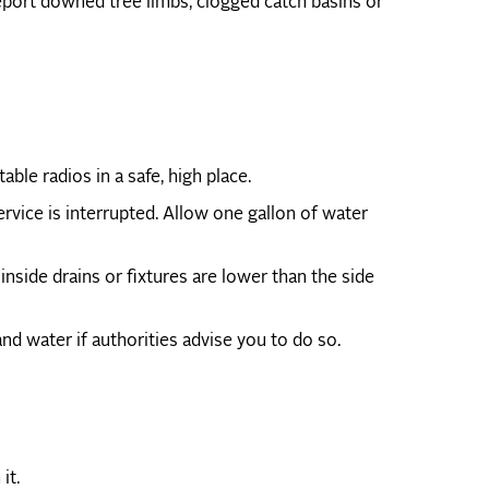
report downed tree limbs, clogged catch basins or
able radios in a safe, high place.
ervice is interrupted. Allow one gallon of water
inside drains or fixtures are lower than the side
and water if authorities advise you to do so.
it.