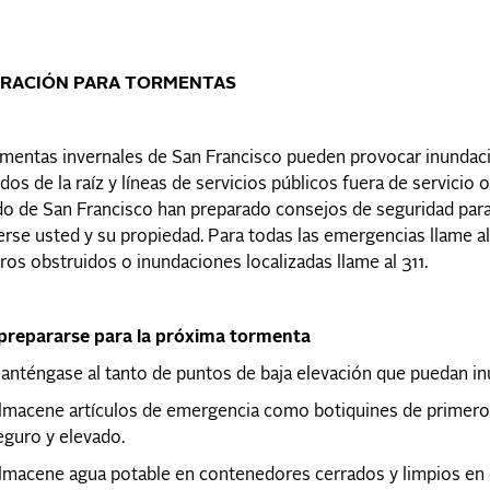
RACIÓN PARA TORMENTAS
mentas invernales de San Francisco pueden provocar inundacio
dos de la raíz y líneas de servicios públicos fuera de servicio 
 de San Francisco han preparado consejos de seguridad para 
rse usted y su propiedad. Para todas las emergencias llame al 
os obstruidos o inundaciones localizadas llame al 311.
repararse para la próxima tormenta
anténgase al tanto de puntos de baja elevación que puedan in
lmacene artículos de emergencia como botiquines de primeros au
eguro y elevado.
lmacene agua potable en contenedores cerrados y limpios en c