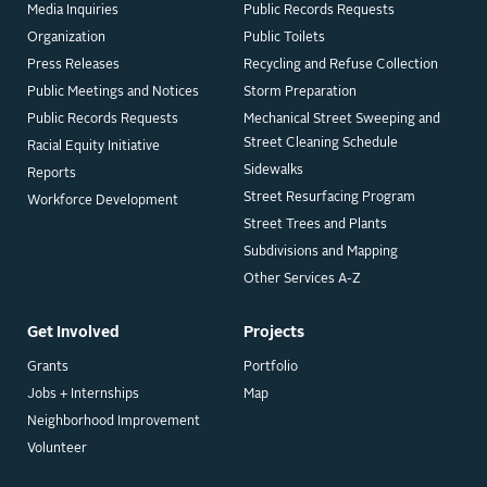
Media Inquiries
Public Records Requests
Organization
Public Toilets
Press Releases
Recycling and Refuse Collection
Public Meetings and Notices
Storm Preparation
Public Records Requests
Mechanical Street Sweeping and
Street Cleaning Schedule
Racial Equity Initiative
Sidewalks
Reports
Street Resurfacing Program
Workforce Development
Street Trees and Plants
Subdivisions and Mapping
Other Services A-Z
Get Involved
Projects
Grants
Portfolio
Jobs + Internships
Map
Neighborhood Improvement
Volunteer