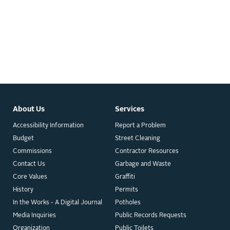
About Us
Services
Accessibility Information
Report a Problem
Budget
Street Cleaning
Commissions
Contractor Resources
Contact Us
Garbage and Waste
Core Values
Graffiti
History
Permits
In the Works - A Digital Journal
Potholes
Media Inquiries
Public Records Requests
Organization
Public Toilets