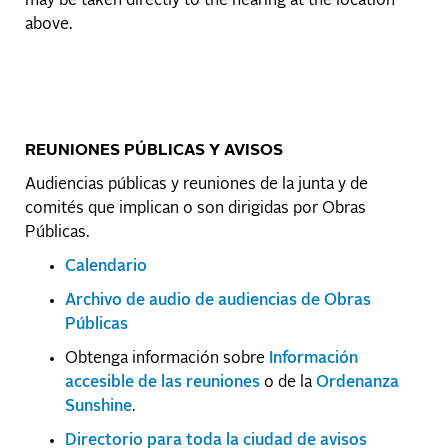
may be taken directly to the hearing at the location
above.
REUNIONES PÚBLICAS Y AVISOS
Audiencias públicas y reuniones de la junta y de
comités que implican o son dirigidas por Obras
Públicas.
Calendario
Archivo de audio de audiencias de Obras
Públicas
Obtenga información sobre
Información
accesible de las reuniones
o de la
Ordenanza
Sunshine
.
Directorio para toda la ciudad de avisos