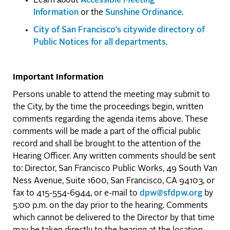
Learn about
Accessible Meeting
Information
or the
Sunshine Ordinance
.
City of San Francisco's citywide directory of
Public Notices for all departments
.
Important Information
Persons unable to attend the meeting may submit to
the City, by the time the proceedings begin, written
comments regarding the agenda items above. These
comments will be made a part of the official public
record and shall be brought to the attention of the
Hearing Officer. Any written comments should be sent
to: Director, San Francisco Public Works, 49 South Van
Ness Avenue, Suite 1600, San Francisco, CA 94103, or
fax to 415-554-6944, or e-mail to
dpw@sfdpw.org
by
5:00 p.m. on the day prior to the hearing. Comments
which cannot be delivered to the Director by that time