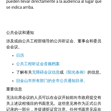
pueden llevar directamente a la audiencia al lugar que
se indica arriba.
公共会议和通知
涉及或由公共工程部领导的公共听证会、董事会和委员
会会议。
日历
公共工程听证会音频档案
了解有关
无障碍会议信息
或
《阳光条例》
的信息。
旧金山市所有部门的全市公共通知目录。
重要信息
无法出席会议的人员可以在会议开始前向市政府提交有
关上述议程项目的书面意见。这些意见将作为正式公共
记录的一部分，并提请听证官注意。任何书面意见应在