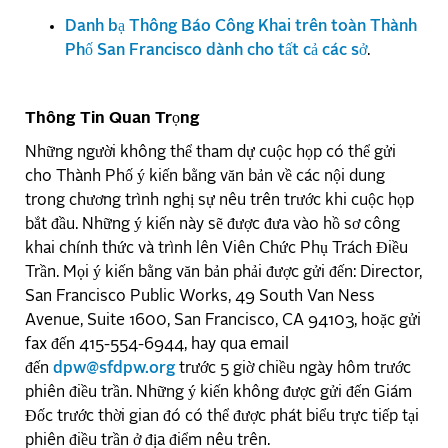
Danh bạ Thông Báo Công Khai trên toàn Thành
Phố San Francisco dành cho tất cả các sở
.
Thông Tin Quan Trọng
Những người không thể tham dự cuộc họp có thể gửi
cho Thành Phố ý kiến bằng văn bản về các nội dung
trong chương trình nghị sự nêu trên trước khi cuộc họp
bắt đầu. Những ý kiến này sẽ được đưa vào hồ sơ công
khai chính thức và trình lên Viên Chức Phụ Trách Điều
Trần. Mọi ý kiến bằng văn bản phải được gửi đến: Director,
San Francisco Public Works, 49 South Van Ness
Avenue, Suite 1600, San Francisco, CA 94103, hoặc gửi
fax đến 415-554-6944, hay qua email
đến
dpw@sfdpw.org
trước 5 giờ chiều ngày hôm trước
phiên điều trần. Những ý kiến không được gửi đến Giám
Đốc trước thời gian đó có thể được phát biểu trực tiếp tại
phiên điều trần ở địa điểm nêu trên.