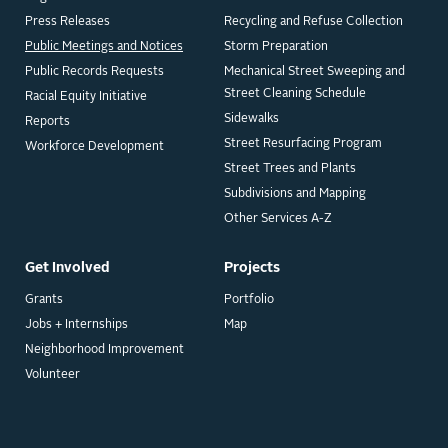
Press Releases
Recycling and Refuse Collection
Public Meetings and Notices
Storm Preparation
Public Records Requests
Mechanical Street Sweeping and
Street Cleaning Schedule
Racial Equity Initiative
Sidewalks
Reports
Street Resurfacing Program
Workforce Development
Street Trees and Plants
Subdivisions and Mapping
Other Services A-Z
Get Involved
Projects
Grants
Portfolio
Jobs + Internships
Map
Neighborhood Improvement
Volunteer