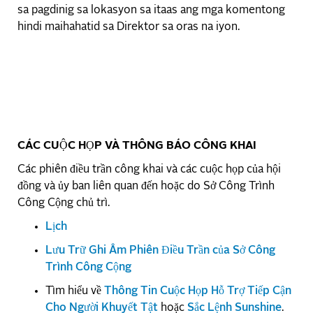
sa pagdinig sa lokasyon sa itaas ang mga komentong
hindi maihahatid sa Direktor sa oras na iyon.
CÁC CUỘC HỌP VÀ THÔNG BÁO CÔNG KHAI
Các phiên điều trần công khai và các cuộc họp của hội
đồng và ủy ban liên quan đến hoặc do Sở Công Trình
Công Cộng chủ trì.
Lịch
Lưu Trữ Ghi Âm Phiên Điều Trần của Sở Công
Trình Công Cộng
Tìm hiểu về
Thông Tin Cuộc Họp Hỗ Trợ Tiếp Cận
Cho Người Khuyết Tật
hoặc
Sắc Lệnh Sunshine
.